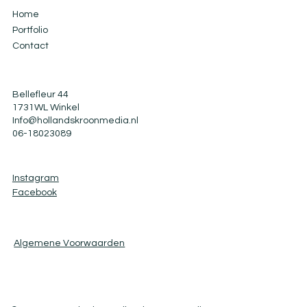
Home
Portfolio
Contact
Bellefleur 44
1731WL Winkel
Info@hollandskroonmedia.n
l
06-18023089
Instagram
Facebook
Algemene Voorwaarden