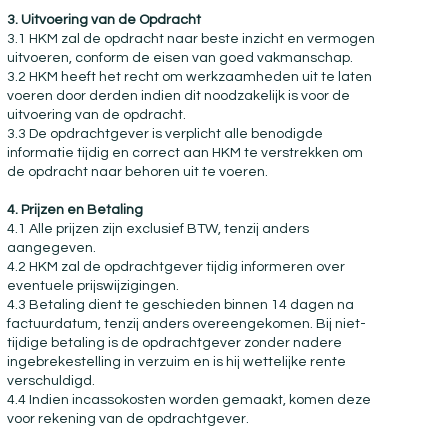
3. Uitvoering van de Opdracht
3.1 HKM zal de opdracht naar beste inzicht en vermogen
uitvoeren, conform de eisen van goed vakmanschap.
3.2 HKM heeft het recht om werkzaamheden uit te laten
voeren door derden indien dit noodzakelijk is voor de
uitvoering van de opdracht.
3.3 De opdrachtgever is verplicht alle benodigde
informatie tijdig en correct aan HKM te verstrekken om
de opdracht naar behoren uit te voeren.
4. Prijzen en Betaling
4.1 Alle prijzen zijn exclusief BTW, tenzij anders
aangegeven.
4.2 HKM zal de opdrachtgever tijdig informeren over
eventuele prijswijzigingen.
4.3 Betaling dient te geschieden binnen 14 dagen na
factuurdatum, tenzij anders overeengekomen. Bij niet-
tijdige betaling is de opdrachtgever zonder nadere
ingebrekestelling in verzuim en is hij wettelijke rente
verschuldigd.
4.4 Indien incassokosten worden gemaakt, komen deze
voor rekening van de opdrachtgever.