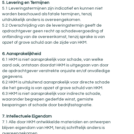
5. Levering en Termijnen
5.1 Leveringstermijnen zijn indicatief en kunnen niet
worden beschouwd als fatale termijnen, tenzij
uitdrukkelijk anders is overeengekomen.
5.2 Overschrijding van de leveringstermijn geeft de
opdrachtgever geen recht op schadevergoeding of
ontbinding van de overeenkomst, tenzij sprake is van
opzet of grove schuld aan de zijde van HKM.
6. Aansprakelijkheid
6.1 HKM is niet aansprakelijk voor schade, van welke
aard ook, ontstaan doordat HKM is uitgegaan van door
de opdrachtgever verstrekte onjuiste en/of onvolledige
gegevens.
6.2 HKM is uitsluitend aansprakelijk voor directe schade
die het gevolg is van opzet of grove schuld van HKM.
6.3 HKM is niet aansprakelijk voor indirecte schade,
waaronder begrepen gederfde winst, gemiste
besparingen of schade door bedrijfsstagnatie.
7. Intellectuele Eigendom
7.1 Alle door HKM ontwikkelde materialen en ontwerpen
blijven eigendom van HKM, tenzij schriftelijk anders is
overeengekomen.