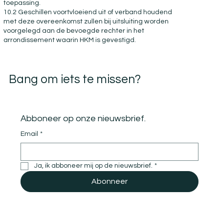
toepassing.
10.2 Geschillen voortvloeiend uit of verband houdend
met deze overeenkomst zullen bij uitsluiting worden
voorgelegd aan de bevoegde rechter in het
arrondissement waarin HKM is gevestigd.
Bang om iets te missen?
Abboneer op onze nieuwsbrief.
Email
*
Ja, ik abboneer mij op de nieuwsbrief.
*
Abonneer