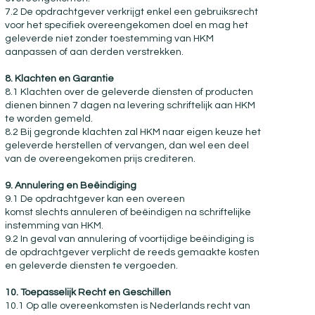
7.2 De opdrachtgever verkrijgt enkel een gebruiksrecht
voor het specifiek overeengekomen doel en mag het
geleverde niet zonder toestemming van HKM
aanpassen of aan derden verstrekken.
8. Klachten en Garantie
8.1 Klachten over de geleverde diensten of producten
dienen binnen 7 dagen na levering schriftelijk aan HKM
te worden gemeld.
8.2 Bij gegronde klachten zal HKM naar eigen keuze het
geleverde herstellen of vervangen, dan wel een deel
van de overeengekomen prijs crediteren.
9. Annulering en Beëindiging
9.1 De opdrachtgever kan een overeen
komst slechts annuleren of beëindigen na schriftelijke
instemming van HKM.
9.2 In geval van annulering of voortijdige beëindiging is
de opdrachtgever verplicht de reeds gemaakte kosten
en geleverde diensten te vergoeden.
10. Toepasselijk Recht en Geschillen
10.1 Op alle overeenkomsten is Nederlands recht van