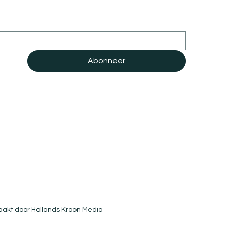
Abonneer
akt door Hollands Kroon Media